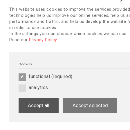
This website uses cookies to improve the services provided
technologies help us improve our online services, help us a
performance and traffic, and help us develop the website.
in order to use cookies.
In the settings you can choose which cookies we can use.
Read our
Privacy Policy
.
Cookies
functional (required)
analytics
Manuel Sur Les Ultrasons Pour
Gestion du pie
L'examen Des Accès Vasculaires
dialyse
Un guide de pra
Accept all
Accept selected